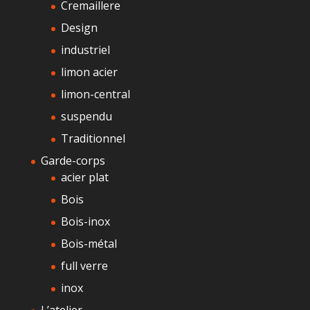
Cremaillere
Design
industriel
limon acier
limon-central
suspendu
Traditionnel
Garde-corps
acier plat
Bois
Bois-inox
Bois-métal
full verre
inox