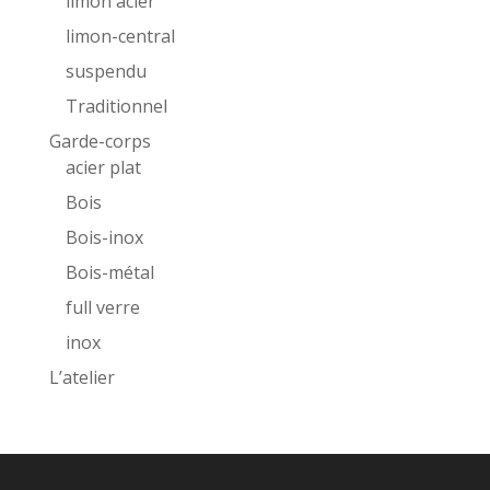
limon acier
limon-central
suspendu
Traditionnel
Garde-corps
acier plat
Bois
Bois-inox
Bois-métal
full verre
inox
L’atelier