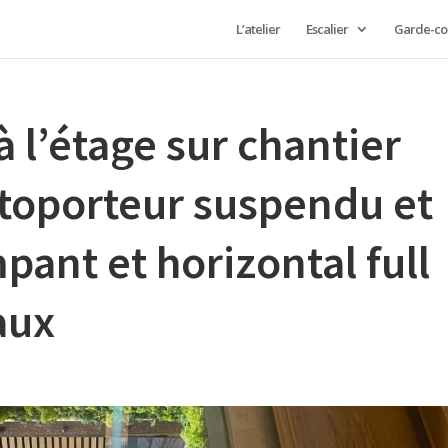
L’atelier
Escalier
Garde-co
à l’étage sur chantier
utoporteur suspendu et
ant et horizontal full
aux