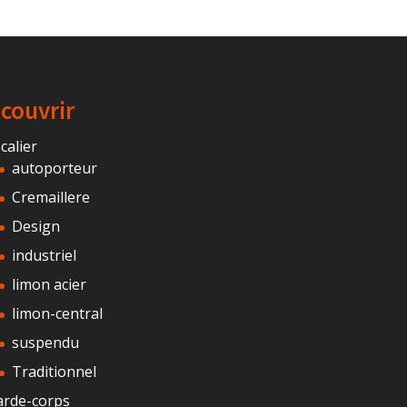
couvrir
calier
autoporteur
Cremaillere
Design
industriel
limon acier
limon-central
suspendu
Traditionnel
arde-corps