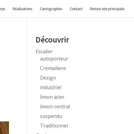
rps
Réalisations
Cartographie
Contact
Retour site principale
Découvrir
Escalier
autoporteur
Cremaillere
Design
industriel
limon acier
limon-central
suspendu
Traditionnel