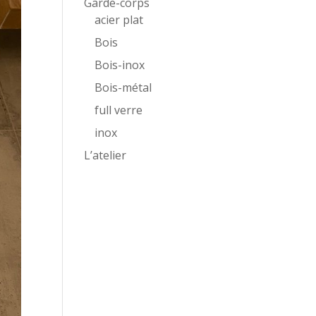
Garde-corps
acier plat
Bois
Bois-inox
Bois-métal
full verre
inox
L’atelier