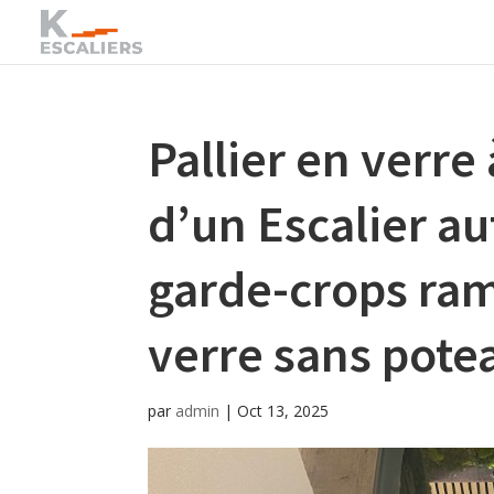
Pallier en verre 
d’un Escalier a
garde-crops ramp
verre sans pote
par
admin
|
Oct 13, 2025