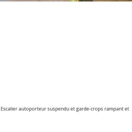
’un Escalier autoporteur suspendu et garde-crops rampant et