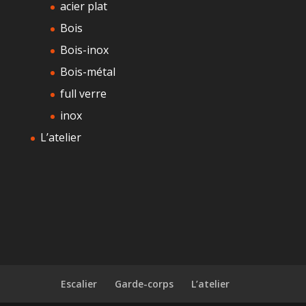
acier plat
Bois
Bois-inox
Bois-métal
full verre
inox
L’atelier
Escalier
Garde-corps
L’atelier