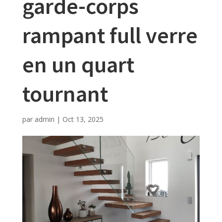
garde-corps
rampant full verre
en un quart
tournant
par
admin
|
Oct 13, 2025