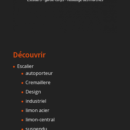
Découvrir
Escalier
autoporteur
Cremaillere
Design
industriel
limon acier
limon-central
suspendu