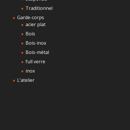
Traditionnel
Garde-corps
acier plat
Bois
Bois-inox
Bois-métal
full verre
inox
L’atelier