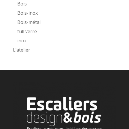
Bois
Bois-inox
Bois-métal
full verre
inox
L’atelier