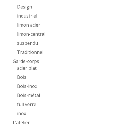
Design
industriel
limon acier
limon-central
suspendu
Traditionnel
Garde-corps
acier plat
Bois
Bois-inox
Bois-métal
full verre
inox
L’atelier