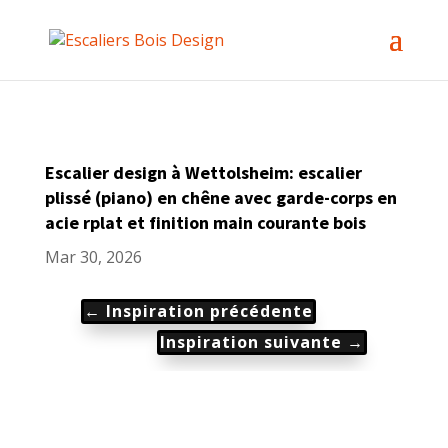
Escalier design à Wettolsheim: escalier
plissé (piano) en chêne avec garde-corps en
acie rplat et finition main courante bois
Mar 30, 2026
←
Inspiration précédente
Inspiration suivante
→