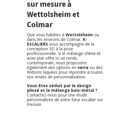
sur mesure à
Wettolsheim et
Colmar
Que vous habitiez à
Wettolsheim
ou
dans les environs de Colmar,
K-
ESCALIERS
vous accompagne de la
conception 3D à la pose
professionnelle. Si le mélange chêne et
acier plat offre ici un rendu
contemporain, nous proposons
également des options en
verre
ou des
finitions laquées pour répondre à toutes
vos envies de personnalisation.
Vous êtes séduit par le design
plissé et le mélange bois-métal ?
Contactez-nous pour une étude
personnalisée de votre futur escalier sur
mesure.