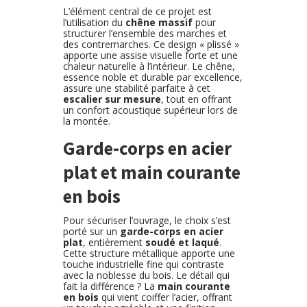
L’élément central de ce projet est
l’utilisation du
chêne massif
pour
structurer l’ensemble des marches et
des contremarches. Ce design « plissé »
apporte une assise visuelle forte et une
chaleur naturelle à l’intérieur. Le chêne,
essence noble et durable par excellence,
assure une stabilité parfaite à cet
escalier sur mesure
, tout en offrant
un confort acoustique supérieur lors de
la montée.
Garde-corps en acier
plat et main courante
en bois
Pour sécuriser l’ouvrage, le choix s’est
porté sur un
garde-corps en acier
plat
, entièrement
soudé et laqué
.
Cette structure métallique apporte une
touche industrielle fine qui contraste
avec la noblesse du bois. Le détail qui
fait la différence ? La
main courante
en bois
qui vient coiffer l’acier, offrant