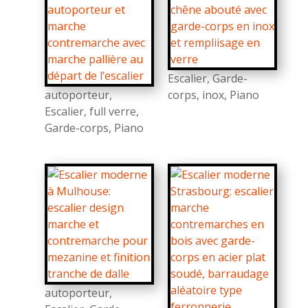
Escalier
,
Garde-
autoporteur
,
corps
,
inox
,
Piano
Escalier
,
full verre
,
Garde-corps
,
Piano
autoporteur
,