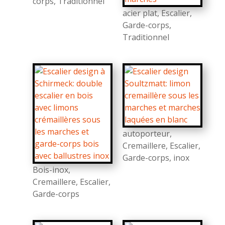
corps
,
Traditionnel
acier plat
,
Escalier
,
Garde-corps
,
Traditionnel
autoporteur
,
Cremaillere
,
Escalier
,
Garde-corps
,
inox
Bois-inox
,
Cremaillere
,
Escalier
,
Garde-corps