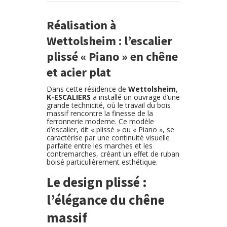
Réalisation à
Wettolsheim : l’escalier
plissé « Piano » en chêne
et acier plat
Dans cette résidence de
Wettolsheim
,
K-ESCALIERS
a installé un ouvrage d’une
grande technicité, où le travail du bois
massif rencontre la finesse de la
ferronnerie moderne. Ce modèle
d’escalier, dit « plissé » ou « Piano », se
caractérise par une continuité visuelle
parfaite entre les marches et les
contremarches, créant un effet de ruban
boisé particulièrement esthétique.
Le design plissé :
l’élégance du chêne
massif