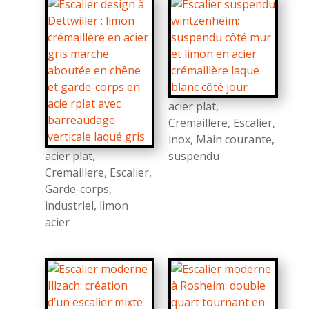
acier plat
,
Cremaillere
,
Escalier
,
inox
,
Main courante
,
acier plat
,
suspendu
Cremaillere
,
Escalier
,
Garde-corps
,
industriel
,
limon
acier