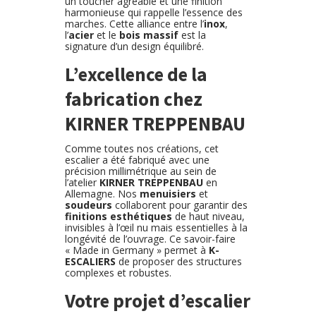
un toucher agréable et une finition
harmonieuse qui rappelle l’essence des
marches. Cette alliance entre l’
inox
,
l’
acier
et le
bois massif
est la
signature d’un design équilibré.
L’excellence de la
fabrication chez
KIRNER TREPPENBAU
Comme toutes nos créations, cet
escalier a été fabriqué avec une
précision millimétrique au sein de
l’atelier
KIRNER TREPPENBAU
en
Allemagne. Nos
menuisiers
et
soudeurs
collaborent pour garantir des
finitions esthétiques
de haut niveau,
invisibles à l’œil nu mais essentielles à la
longévité de l’ouvrage. Ce savoir-faire
« Made in Germany » permet à
K-
ESCALIERS
de proposer des structures
complexes et robustes.
Votre projet d’escalier