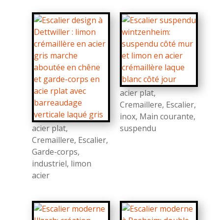
acier plat
,
Cremaillere
,
Escalier
,
inox
,
Main courante
,
acier plat
,
suspendu
Cremaillere
,
Escalier
,
Garde-corps
,
industriel
,
limon
acier