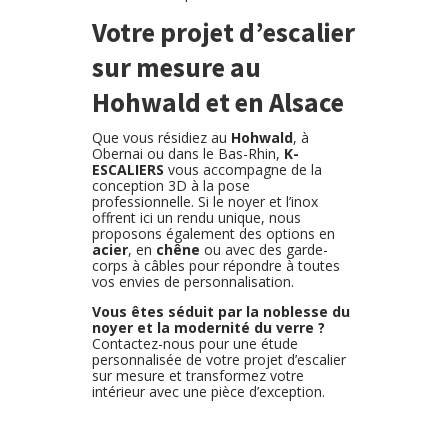
Votre projet d’escalier
sur mesure au
Hohwald et en Alsace
Que vous résidiez au
Hohwald
, à
Obernai ou dans le Bas-Rhin,
K-
ESCALIERS
vous accompagne de la
conception 3D à la pose
professionnelle. Si le noyer et l’inox
offrent ici un rendu unique, nous
proposons également des options en
acier
, en
chêne
ou avec des garde-
corps à câbles pour répondre à toutes
vos envies de personnalisation.
Vous êtes séduit par la noblesse du
noyer et la modernité du verre ?
Contactez-nous pour une étude
personnalisée de votre projet d’escalier
sur mesure et transformez votre
intérieur avec une pièce d’exception.