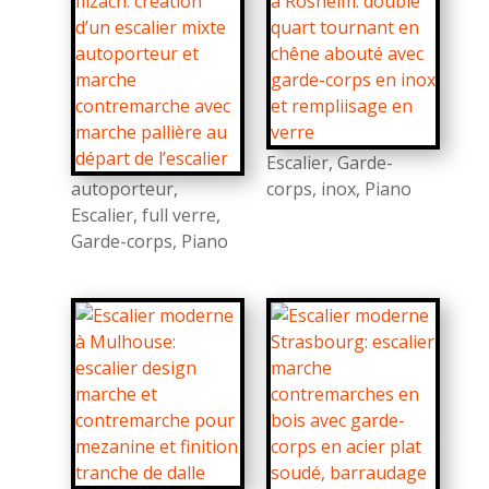
Escalier
,
Garde-
autoporteur
,
corps
,
inox
,
Piano
Escalier
,
full verre
,
Garde-corps
,
Piano