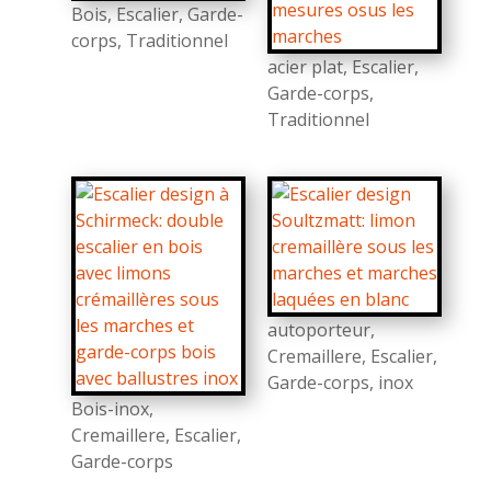
Bois
,
Escalier
,
Garde-
corps
,
Traditionnel
acier plat
,
Escalier
,
Garde-corps
,
Traditionnel
autoporteur
,
Cremaillere
,
Escalier
,
Garde-corps
,
inox
Bois-inox
,
Cremaillere
,
Escalier
,
Garde-corps