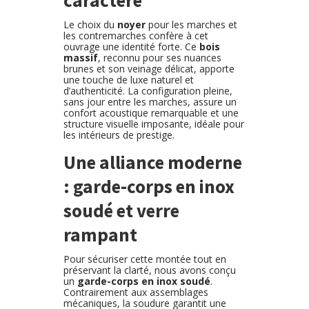
caractère
Le choix du
noyer
pour les marches et
les contremarches confère à cet
ouvrage une identité forte. Ce
bois
massif
, reconnu pour ses nuances
brunes et son veinage délicat, apporte
une touche de luxe naturel et
d’authenticité. La configuration pleine,
sans jour entre les marches, assure un
confort acoustique remarquable et une
structure visuelle imposante, idéale pour
les intérieurs de prestige.
Une alliance moderne
: garde-corps en inox
soudé et verre
rampant
Pour sécuriser cette montée tout en
préservant la clarté, nous avons conçu
un
garde-corps en inox soudé
.
Contrairement aux assemblages
mécaniques, la soudure garantit une