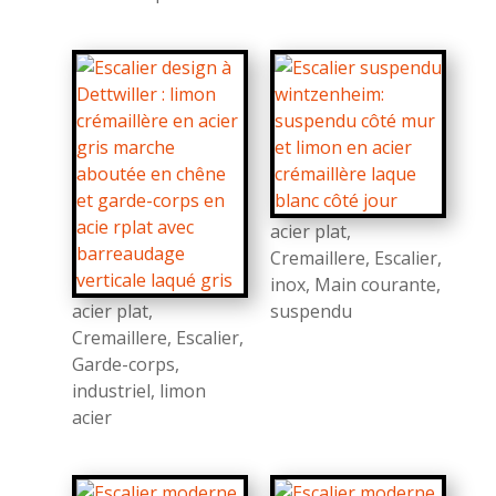
acier plat
,
Cremaillere
,
Escalier
,
inox
,
Main courante
,
acier plat
,
suspendu
Cremaillere
,
Escalier
,
Garde-corps
,
industriel
,
limon
acier