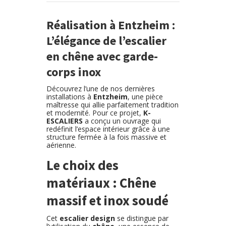
Réalisation à Entzheim :
L’élégance de l’escalier
en chêne avec garde-
corps inox
Découvrez l’une de nos dernières
installations à
Entzheim
, une pièce
maîtresse qui allie parfaitement tradition
et modernité. Pour ce projet,
K-
ESCALIERS
a conçu un ouvrage qui
redéfinit l’espace intérieur grâce à une
structure fermée à la fois massive et
aérienne.
Le choix des
matériaux : Chêne
massif et inox soudé
Cet
escalier design
se distingue par