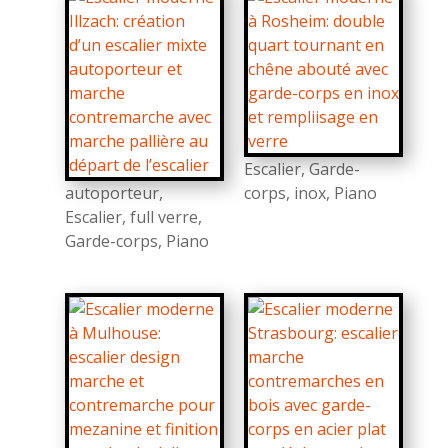
Escalier
,
Garde-
autoporteur
,
corps
,
inox
,
Piano
Escalier
,
full verre
,
Garde-corps
,
Piano