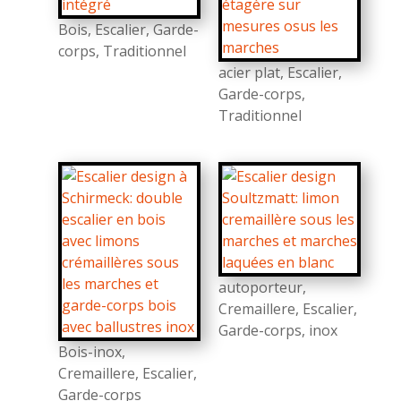
Bois
,
Escalier
,
Garde-
corps
,
Traditionnel
acier plat
,
Escalier
,
Garde-corps
,
Traditionnel
autoporteur
,
Cremaillere
,
Escalier
,
Garde-corps
,
inox
Bois-inox
,
Cremaillere
,
Escalier
,
Garde-corps