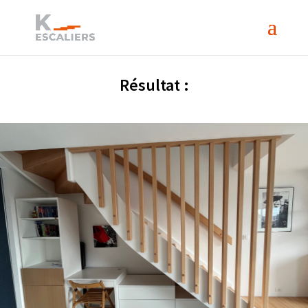
Résultat :